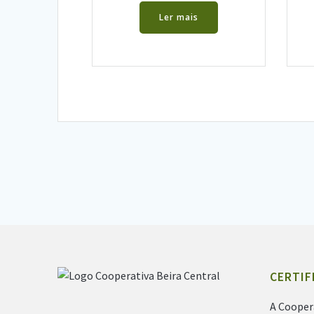
Ler mais
CERTIF
A Cooper