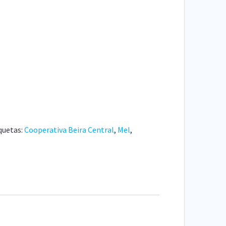
quetas:
Cooperativa Beira Central
,
Mel
,