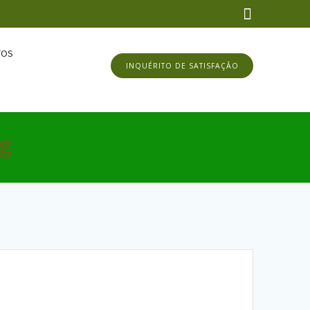
TOS
INQUÉRITO DE SATISFAÇÃO
0g