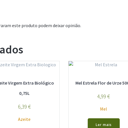
raram este produto podem deixar opinião.
nados
eite Virgem Extra Biológico
Mel Estrela Flor de Urze 50
0,75L
4,99
€
6,39
€
Mel
Azeite
Ler mais