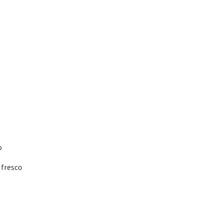
o
 fresco