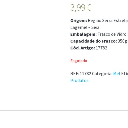
3,99
€
Origem:
Região Serra Estrela
Lagemel – Seia
Embalagem:
Frasco de Vidro
Capacidade do Frasco:
350g
Cód. Artigo:
17782
Esgotado
REF:
11782
Categoria:
Mel
Eti
Produtos