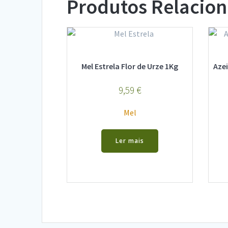
Produtos Relacio
Mel Estrela Flor de Urze 1Kg
Azei
9,59
€
Mel
Ler mais