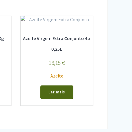
0g
Azeite Virgem Extra Conjunto 4 x
0,25L
13,15
€
Azeite
Ler mais