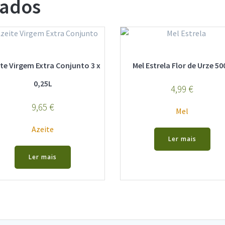
nados
te Virgem Extra Conjunto 3 x
Mel Estrela Flor de Urze 50
0,25L
4,99
€
9,65
€
Mel
Azeite
Ler mais
Ler mais