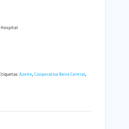
 Hospital
Etiquetas:
Azeite
,
Cooperativa Beira Central
,