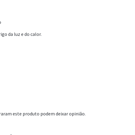
o
go da luz e do calor.
raram este produto podem deixar opinião.