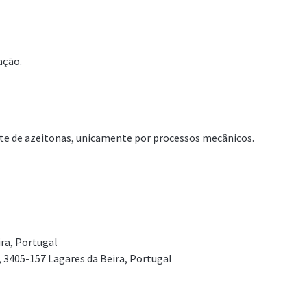
ação.
nte de azeitonas, unicamente por processos mecânicos.
ira, Portugal
, 3405-157 Lagares da Beira, Portugal