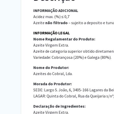
INFORMAÇÃO ADICIONAL
Acidez max. (%) ≤ 0,7
Azeite
não filtrado
– sujeito a deposito e turv
INFORMAÇÃO LEGAL
Nome Regulamentar do Produto:
Azeite Virgem Extra.
Azeite de categoria superior obtido diretame
Variedade: Cobrançosa (20%) e Galega (80%).
Nome do Produtor:
Azeites do Cobral, Lda.
Morada do Produtor:
SEDE: Largo S. João, 6, 3405-166 Lagares da Be
LAGAR: Quinta do Cobral, Rua da Queijaria s/nº
Declaração de Ingredientes:
Azeite Virgem Extra.