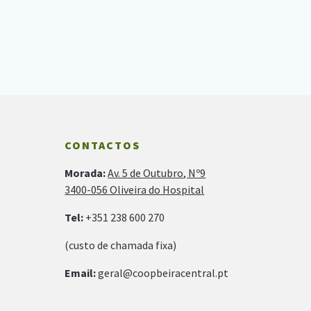
CONTACTOS
Morada:
Av. 5 de Outubro, Nº9
3400-056 Oliveira do Hospital
Tel:
+351 238 600 270
(custo de chamada fixa)
Email:
geral@coopbeiracentral.pt