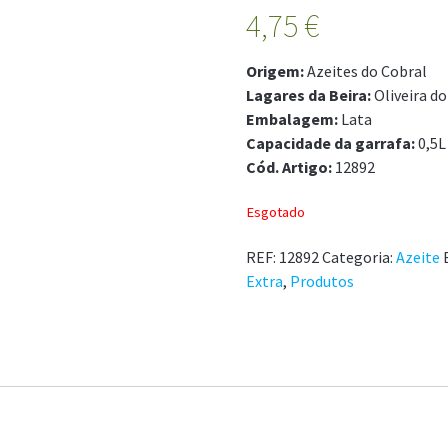
4,75
€
Origem:
Azeites do Cobral
Lagares da Beira:
Oliveira do
Embalagem:
Lata
Capacidade da garrafa:
0,5L
Cód. Artigo:
12892
Esgotado
REF:
12892
Categoria:
Azeite
Extra
,
Produtos