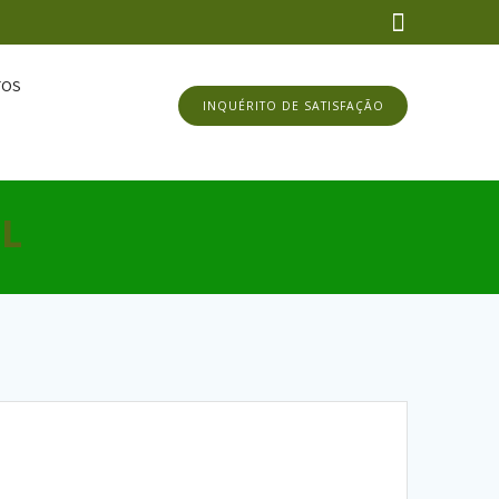
TOS
INQUÉRITO DE SATISFAÇÃO
5L