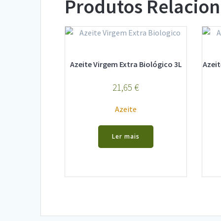
Produtos Relacio
Azeite Virgem Extra Biológico 3L
Azeit
21,65
€
Azeite
Ler mais