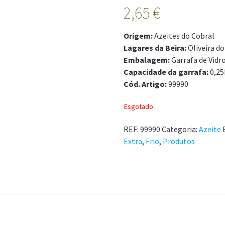
2,65
€
Origem:
Azeites do Cobral
Lagares da Beira:
Oliveira do
Embalagem:
Garrafa de Vidr
Capacidade da garrafa:
0,25
Cód. Artigo:
99990
Esgotado
REF:
99990
Categoria:
Azeite
Extra
,
Frio
,
Produtos