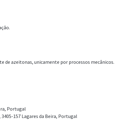
ação.
nte de azeitonas, unicamente por processos mecânicos.
ira, Portugal
, 3405-157 Lagares da Beira, Portugal