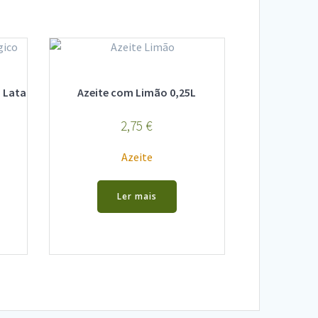
o Lata
Azeite com Limão 0,25L
2,75
€
Azeite
Ler mais