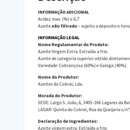
INFORMAÇÃO ADICIONAL
Acidez max. (%) ≤ 0,7
Azeite
não filtrado
– sujeito a deposito e turv
INFORMAÇÃO LEGAL
Nome Regulamentar do Produto:
Azeite Virgem Extra. Extraído a frio.
Azeite de categoria superior obtido diretame
Variedade: Cobrançosa (60%) e Galega (40%).
Nome do Produtor:
Azeites do Cobral, Lda.
Morada do Produtor:
SEDE: Largo S. João, 6, 3405-166 Lagares da Be
LAGAR: Quinta do Cobral, Rua da Queijaria s/nº
Declaração de Ingredientes:
Azeite virgem extra. Extraído a frio.