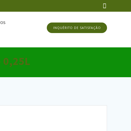
TOS
INQUÉRITO DE SATISFAÇÃO
o 0,25L