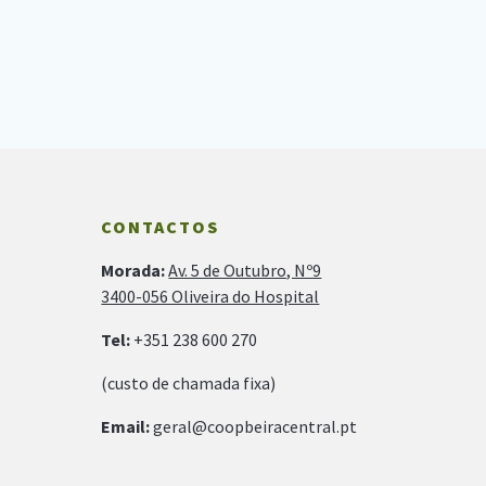
CONTACTOS
Morada:
Av. 5 de Outubro, Nº9
3400-056 Oliveira do Hospital
Tel:
+351 238 600 270
(custo de chamada fixa)
Email:
geral@coopbeiracentral.pt