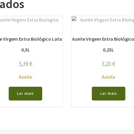
nados
e Virgem Extra Biológico Lata
Azeite Virgem Extra Biológic
0,5L
0,25L
5,39
€
3,20
€
Azeite
Azeite
Ler mais
Ler mais