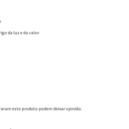
o
go da luz e do calor.
raram este produto podem deixar opinião.